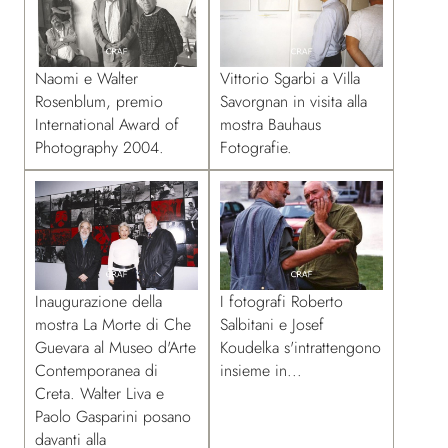
Naomi e Walter
Vittorio Sgarbi a Villa
Rosenblum, premio
Savorgnan in visita alla
International Award of
mostra Bauhaus
Photography 2004.
Fotografie.
Inaugurazione della
I fotografi Roberto
mostra La Morte di Che
Salbitani e Josef
Guevara al Museo d'Arte
Koudelka s'intrattengono
Contemporanea di
insieme in...
Creta. Walter Liva e
Paolo Gasparini posano
davanti alla