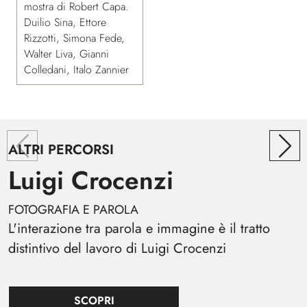
mostra di Robert Capa.
Duilio Sina, Ettore
Rizzotti, Simona Fede,
Walter Liva, Gianni
Colledani, Italo Zannier
ALTRI PERCORSI
A
Luigi Crocenzi
FOTOGRAFIA E PAROLA
U
L'interazione tra parola e immagine è il tratto
P
distintivo del lavoro di Luigi Crocenzi
c
m
SCOPRI