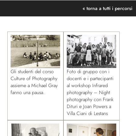
« torna a tutti i percorsi
Gli studenti del corso
Foto di gruppo con i
Culture of Photography
docenti e i partecipanti
assieme a Michael Gray
al workshop Infrared
fanno una pausa.
photography – Night
photography con Frank
Dituri e Joan Powers a
Villa Ciani di Lestans