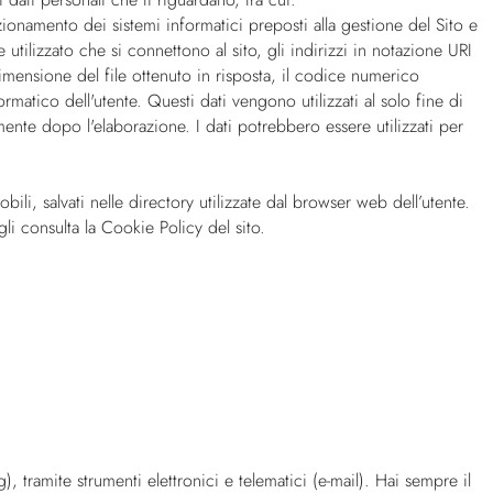
unzionamento dei sistemi informatici preposti alla gestione del Sito e
tilizzato che si connettono al sito, gli indirizzi in notazione URI
a dimensione del file ottenuto in risposta, il codice numerico
formatico dell'utente. Questi dati vengono utilizzati al solo fine di
ente dopo l'elaborazione. I dati potrebbero essere utilizzati per
bili, salvati nelle directory utilizzate dal browser web dell’utente.
gli consulta la Cookie Policy del sito.
, tramite strumenti elettronici e telematici (e-mail). Hai sempre il