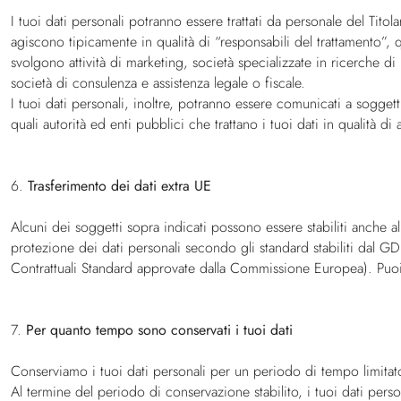
I tuoi dati personali potranno essere trattati da personale del Tito
agiscono tipicamente in qualità di “responsabili del trattamento”, qu
svolgono attività di marketing, società specializzate in ricerche di
società di consulenza e assistenza legale o fiscale.
I tuoi dati personali, inoltre, potranno essere comunicati a soggett
quali autorità ed enti pubblici che trattano i tuoi dati in qualità di au
6.
Trasferimento dei dati extra UE
Alcuni dei soggetti sopra indicati possono essere stabiliti anche
protezione dei dati personali secondo gli standard stabiliti dal GDP
Contrattuali Standard approvate dalla Commissione Europea). Puoi c
7.
Per quanto tempo sono conservati i tuoi dati
Conserviamo i tuoi dati personali per un periodo di tempo limitato, 
Al termine del periodo di conservazione stabilito, i tuoi dati perso