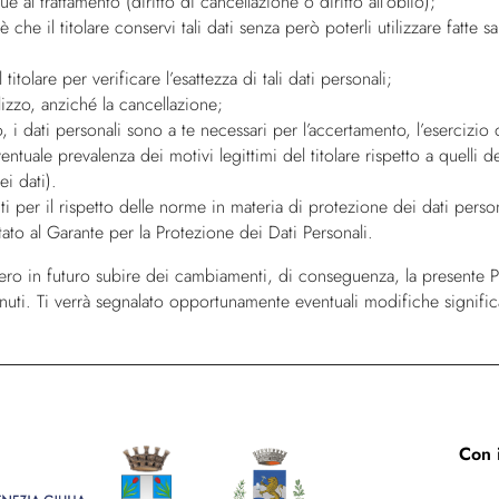
al trattamento (diritto di cancellazione o diritto all’oblio);
 che il titolare conservi tali dati senza però poterli utilizzare fatte s
titolare per verificare l’esattezza di tali dati personali;
tilizzo, anziché la cancellazione;
, i dati personali sono a te necessari per l’accertamento, l’esercizio o
ventuale prevalenza dei motivi legittimi del titolare rispetto a quelli de
ei dati).
per il rispetto delle norme in materia di protezione dei dati personali
ntato al Garante per la Protezione dei Dati Personali.
rebbero in futuro subire dei cambiamenti, di conseguenza, la presente
nuti. Ti verrà segnalato opportunamente eventuali modifiche significa
Con i