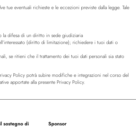
alve tue eventuali richieste e le eccezioni previste dalla legge. Tale
 la difesa di un diritto in sede giudiziaria
ll’interessato (diritto di limitazione); richiedere i tuoi dati o
, se ritieni che il trattamento dei tuoi dati personali sia stato
 Privacy Policy potrà subire modifiche e integrazioni nel corso del
tive apportate alla presente Privacy Policy.
l sostegno di
Sponsor