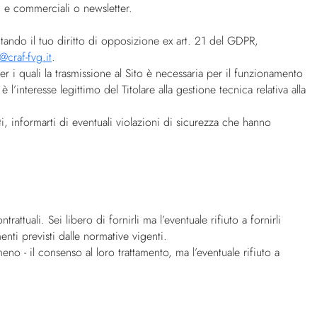
i e commerciali o newsletter.
tando il tuo diritto di opposizione ex art. 21 del GDPR,
@craf-fvg.it
.
er i quali la trasmissione al Sito è necessaria per il funzionamento
l’interesse legittimo del Titolare alla gestione tecnica relativa alla
tti, informarti di eventuali violazioni di sicurezza che hanno
attuali. Sei libero di fornirli ma l’eventuale rifiuto a fornirli
nti previsti dalle normative vigenti.
meno - il consenso al loro trattamento, ma l’eventuale rifiuto a