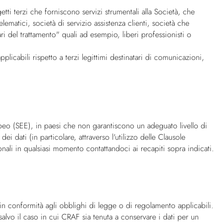
tti terzi che forniscono servizi strumentali alla Società, che
elematici, società di servizio assistenza clienti, società che
ri del trattamento" quali ad esempio, liberi professionisti o
licabili rispetto a terzi legittimi destinatari di comunicazioni,
peo (SEE), in paesi che non garantiscono un adeguato livello di
 dati (in particolare, attraverso l'utilizzo delle Clausole
nali in qualsiasi momento contattandoci ai recapiti sopra indicati.
e in conformità agli obblighi di legge o di regolamento applicabili.
salvo il caso in cui CRAF sia tenuta a conservare i dati per un