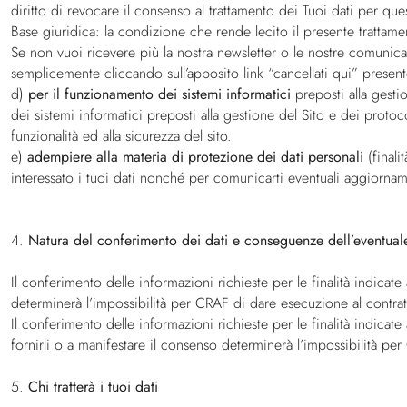
diritto di revocare il consenso al trattamento dei Tuoi dati per q
Base giuridica: la condizione che rende lecito il presente trattame
Se non vuoi ricevere più la nostra newsletter o le nostre comunica
semplicemente cliccando sull’apposito link “cancellati qui” prese
d)
per il funzionamento dei sistemi informatici
preposti alla gestio
dei sistemi informatici preposti alla gestione del Sito e dei protocol
funzionalità ed alla sicurezza del sito.
e)
adempiere alla materia di protezione dei dati personali
(finali
interessato i tuoi dati nonché per comunicarti eventuali aggiorname
4.
Natura del conferimento dei dati e conseguenze dell’eventuale
Il conferimento delle informazioni richieste per le finalità indicate 
determinerà l’impossibilità per CRAF di dare esecuzione al contratto
Il conferimento delle informazioni richieste per le finalità indicate 
fornirli o a manifestare il consenso determinerà l’impossibilità per C
5.
Chi tratterà i tuoi dati