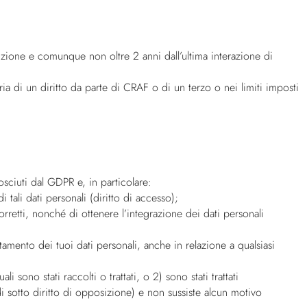
osizione e comunque non oltre 2 anni dall’ultima interazione di
aria di un diritto da parte di CRAF o di un terzo o nei limiti imposti
nosciuti dal GDPR e, in particolare:
tali dati personali (diritto di accesso);
orretti, nonché di ottenere l’integrazione dei dati personali
tamento dei tuoi dati personali, anche in relazione a qualsiasi
 sono stati raccolti o trattati, o 2) sono stati trattati
i sotto diritto di opposizione) e non sussiste alcun motivo