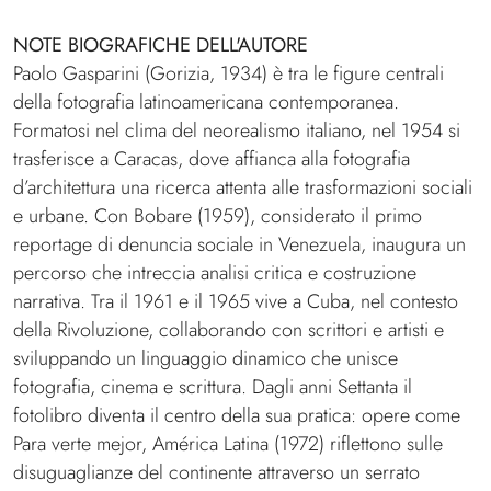
NOTE BIOGRAFICHE DELL'AUTORE
Paolo Gasparini (Gorizia, 1934) è tra le figure centrali
della fotografia latinoamericana contemporanea.
Formatosi nel clima del neorealismo italiano, nel 1954 si
trasferisce a Caracas, dove affianca alla fotografia
d’architettura una ricerca attenta alle trasformazioni sociali
e urbane. Con Bobare (1959), considerato il primo
reportage di denuncia sociale in Venezuela, inaugura un
percorso che intreccia analisi critica e costruzione
narrativa. Tra il 1961 e il 1965 vive a Cuba, nel contesto
della Rivoluzione, collaborando con scrittori e artisti e
sviluppando un linguaggio dinamico che unisce
fotografia, cinema e scrittura. Dagli anni Settanta il
fotolibro diventa il centro della sua pratica: opere come
Para verte mejor, América Latina (1972) riflettono sulle
disuguaglianze del continente attraverso un serrato