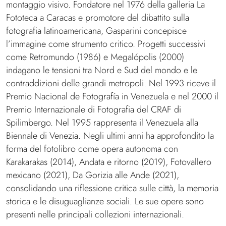
montaggio visivo. Fondatore nel 1976 della galleria La
Fototeca a Caracas e promotore del dibattito sulla
fotografia latinoamericana, Gasparini concepisce
l’immagine come strumento critico. Progetti successivi
come Retromundo (1986) e Megalópolis (2000)
indagano le tensioni tra Nord e Sud del mondo e le
contraddizioni delle grandi metropoli. Nel 1993 riceve il
Premio Nacional de Fotografía in Venezuela e nel 2000 il
Premio Internazionale di Fotografia del CRAF di
Spilimbergo. Nel 1995 rappresenta il Venezuela alla
Biennale di Venezia. Negli ultimi anni ha approfondito la
forma del fotolibro come opera autonoma con
Karakarakas (2014), Andata e ritorno (2019), Fotovallero
mexicano (2021), Da Gorizia alle Ande (2021),
consolidando una riflessione critica sulle città, la memoria
storica e le disuguaglianze sociali. Le sue opere sono
presenti nelle principali collezioni internazionali.