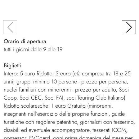
Orario di apertura
:
tutti i giorni dalle 9 alle 19
Biglietti
:
Intero: 5 euro Ridotto: 3 euro (età compresa tra 18 e 25
anni; gruppi minimo 10 persone - prezzo per persona,
nuclei familiari con minorenni - prezzo per adulto, Soci
Coop, Soci CEC, Soci FAI, soci Touring Club Italiano)
Ridotto scolaresche: 1 euro Gratuito (minorenni,
insegnanti nell’esercizio delle proprie funzioni, guide
turistiche con regolare patentino, giornalisti con tesserino,
disabili ed eventuale accompagnatore, tesserati ICOM,
possessori FVGcard, ogni prima domenica del mese per