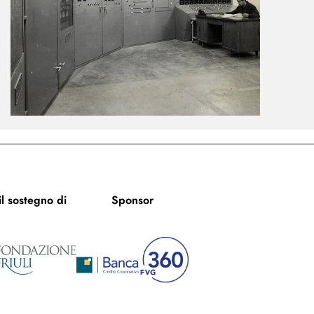
l sostegno di
Sponsor