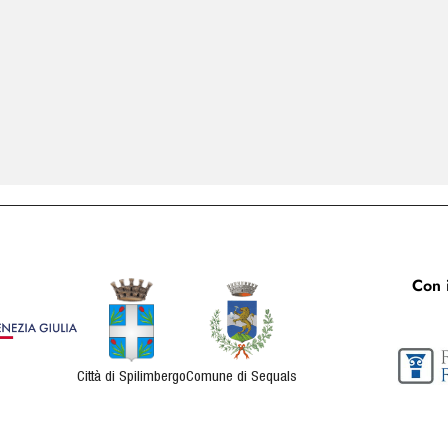
Con i
Città di Spilimbergo
Comune di Sequals