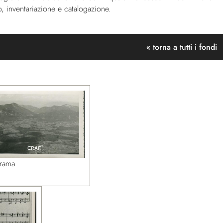
o, inventariazione e catalogazione.
« torna a tutti i fondi
rama