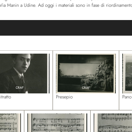
di Via Manin a Udine. Ad oggi i materiali sono in fase di riordinament
itratto
Presepio
Pano