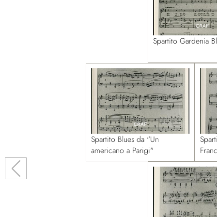
Spartito Gardenia B
Spartito Blues da "Un
Spart
americano a Parigi"
Fran