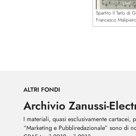
Spartito Il Tarlo di G
Francesco Malipier
ALTRI FONDI
Archivio Zanussi-Elect
I materiali, quasi esclusivamente cartacei, 
“Marketing e Pubbliredazionale” sono di note