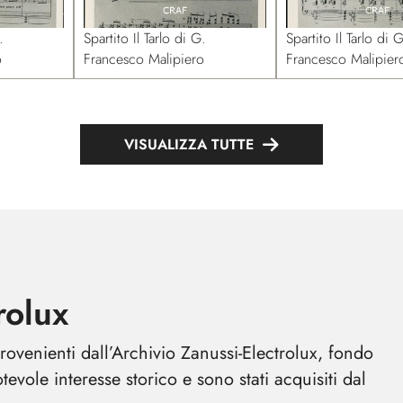
.
Spartito Il Tarlo di G.
Spartito Il Tarlo di G
o
Francesco Malipiero
Francesco Malipier
VISUALIZZA TUTTE
rolux
provenienti dall’Archivio Zanussi-Electrolux, fondo
vole interesse storico e sono stati acquisiti dal