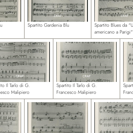
lu
Spartito Gardenia Blu
Spartito Blues da "
americano a Parigi"
ito Il Tarlo di G.
Spartito Il Tarlo di G.
Spart
cesco Malipiero
Francesco Malipiero
Fran