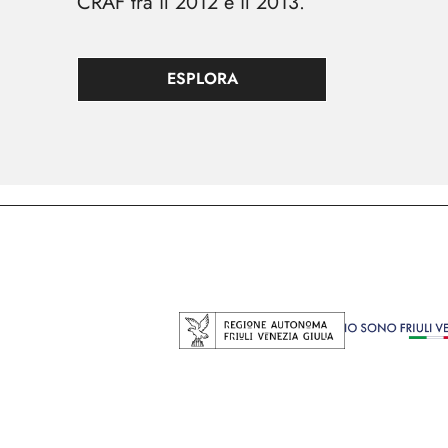
CRAF tra il 2012 e il 2013.
ESPLORA