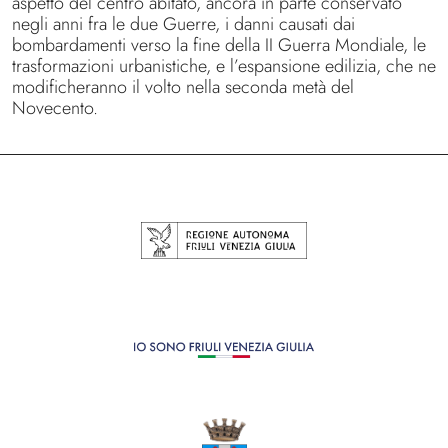
aspetto del centro abitato, ancora in parte conservato
negli anni fra le due Guerre, i danni causati dai
bombardamenti verso la fine della II Guerra Mondiale, le
trasformazioni urbanistiche, e l’espansione edilizia, che ne
modificheranno il volto nella seconda metà del
Novecento.