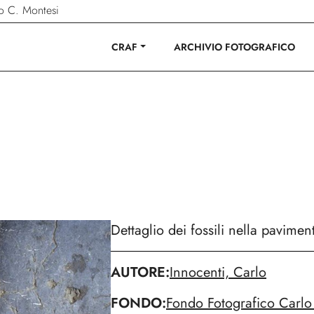
ano C. Montesi
CRAF
ARCHIVIO FOTOGRAFICO
Dettaglio dei fossili nella pavime
AUTORE
Innocenti, Carlo
FONDO
Fondo Fotografico Carlo