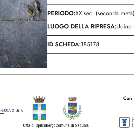
PERIODO
XX sec. (seconda metà
LUOGO DELLA RIPRESA
Udine 
ID SCHEDA
185178
Con i
Città di Spilimbergo
Comune di Sequals