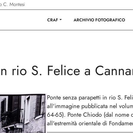
ano C. Montesi
CRAF
ARCHIVIO FOTOGRAFICO
in rio S. Felice a Canna
Ponte senza parapetti in rio S. Fel
all'immagine pubblicata nel volu
64-65). Ponte Chiodo (dal nome de
all'estremità orientale di Fondame