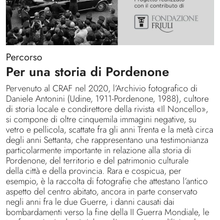
Percorso
Per una storia di Pordenone
Pervenuto al CRAF nel 2020, l’Archivio fotografico di
Daniele Antonini (Udine, 1911-Pordenone, 1988), cultore
di storia locale e condirettore della rivista «Il Noncello»,
si compone di oltre cinquemila immagini negative, su
vetro e pellicola, scattate fra gli anni Trenta e la metà circa
degli anni Settanta, che rappresentano una testimonianza
particolarmente importante in relazione alla storia di
Pordenone, del territorio e del patrimonio culturale
della città e della provincia. Rara e cospicua, per
esempio, è la raccolta di fotografie che attestano l’antico
aspetto del centro abitato, ancora in parte conservato
negli anni fra le due Guerre, i danni causati dai
bombardamenti verso la fine della II Guerra Mondiale, le