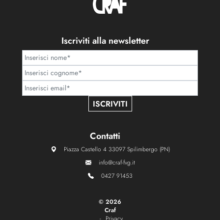
Iscriviti alla newsletter
ISCRIVITI
Contatti
Piazza Castello 4 33097 Spilimbergo (PN)
info@craf-fvg.it
0427 91453
©
2026
Craf
Privacy