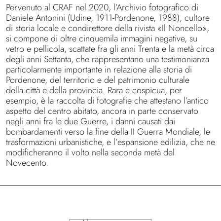
Pervenuto al CRAF nel 2020, l’Archivio fotografico di
Daniele Antonini (Udine, 1911-Pordenone, 1988), cultore
di storia locale e condirettore della rivista «Il Noncello»,
si compone di oltre cinquemila immagini negative, su
vetro e pellicola, scattate fra gli anni Trenta e la metà circa
degli anni Settanta, che rappresentano una testimonianza
particolarmente importante in relazione alla storia di
Pordenone, del territorio e del patrimonio culturale
della città e della provincia. Rara e cospicua, per
esempio, è la raccolta di fotografie che attestano l’antico
aspetto del centro abitato, ancora in parte conservato
negli anni fra le due Guerre, i danni causati dai
bombardamenti verso la fine della II Guerra Mondiale, le
trasformazioni urbanistiche, e l’espansione edilizia, che ne
modificheranno il volto nella seconda metà del
Novecento.