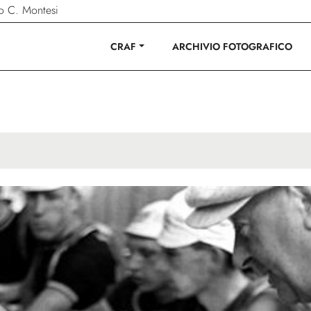
ano C. Montesi
CRAF
ARCHIVIO FOTOGRAFICO