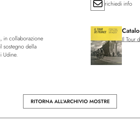
richiedi info
Catal
 in collaborazione
Il Tour 
l sostegno della
di Udine.
RITORNA ALL'ARCHIVIO MOSTRE