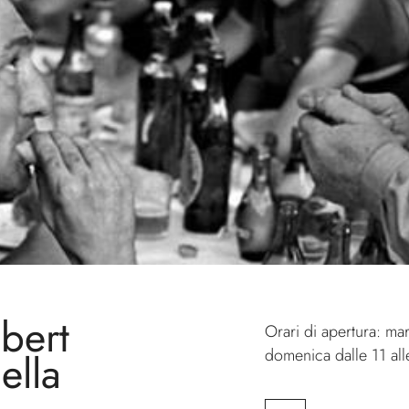
obert
Orari di apertura: ma
domenica dalle 11 all
ella