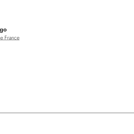
ogo
de France