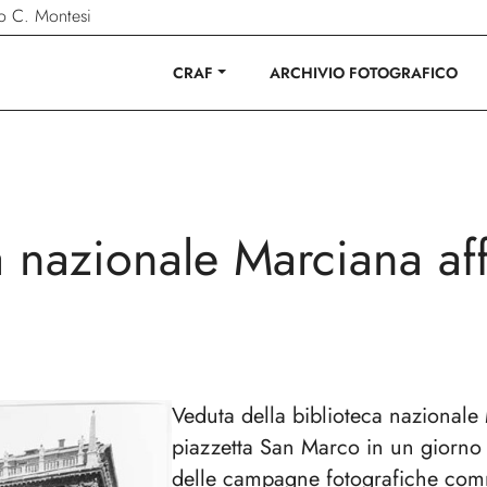
ano C. Montesi
CRAF
ARCHIVIO FOTOGRAFICO
a nazionale Marciana aff
Veduta della biblioteca nazionale
piazzetta San Marco in un giorno d
delle campagne fotografiche comm