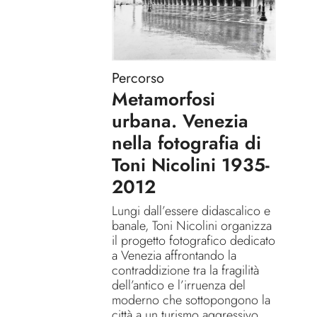
Percorso
Metamorfosi
urbana. Venezia
nella fotografia di
Toni Nicolini 1935-
2012
Lungi dall’essere didascalico e
banale, Toni Nicolini organizza
il progetto fotografico dedicato
a Venezia affrontando la
contraddizione tra la fragilità
dell’antico e l’irruenza del
moderno che sottopongono la
città a un turismo aggressivo.