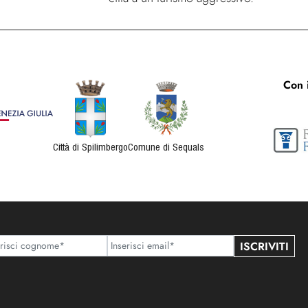
Con i
Città di Spilimbergo
Comune di Sequals
ISCRIVITI