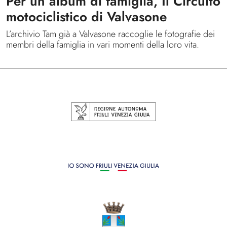
Per un album di famiglia, Il Circuito
motociclistico di Valvasone
L’archivio Tam già a Valvasone raccoglie le fotografie dei
membri della famiglia in vari momenti della loro vita.