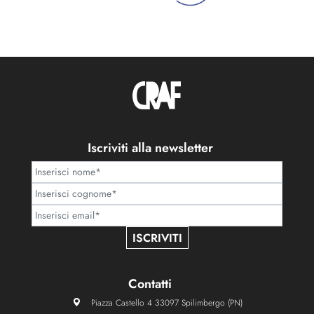
Iscriviti alla newsletter
ISCRIVITI
Contatti
Piazza Castello 4 33097 Spilimbergo (PN)