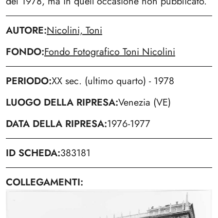
del 1978, ma in quell’occasione non pubblicato.
AUTORE
Nicolini, Toni
FONDO
Fondo Fotografico Toni Nicolini
PERIODO
XX sec. (ultimo quarto) - 1978
LUOGO DELLA RIPRESA
Venezia (VE)
DATA DELLA RIPRESA
1976-1977
ID SCHEDA
383181
COLLEGAMENTI