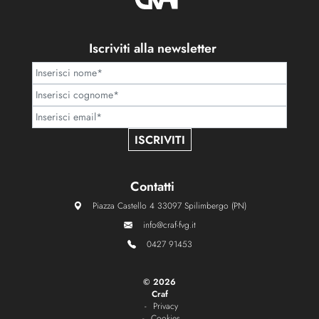
Iscriviti alla newsletter
ISCRIVITI
Contatti
Piazza Castello 4 33097 Spilimbergo (PN)
info@craf-fvg.it
0427 91453
©
2026
Craf
Privacy
Cookies