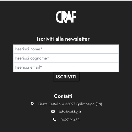
Iscriviti alla newsletter
ISCRIVITI
Contatti
Piazza Castello 4 33097 Spilimbergo (PN)
info@craf-fvg.it
0427 91453