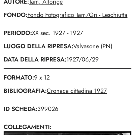
AUTORE
Tam, Altorige
FONDO
Fondo Fotografico Tam/Gri - Leschiutta
PERIODO
XX sec. 1927 - 1927
LUOGO DELLA RIPRESA
Valvasone (PN)
DATA DELLA RIPRESA
1927/06/29
FORMATO
9 x 12
BIBLIOGRAFIA
Cronaca cittadina 1927
ID SCHEDA
399026
COLLEGAMENTI