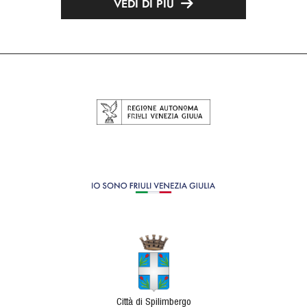
VEDI DI PIÙ
Città di Spilimbergo